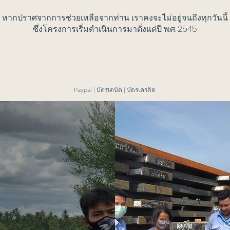
หากปราศจากการช่วยเหลือจากท่าน เราคงจะไม่อยู่จนถึงทุกวันนี้
ซึ่งโครงการเริ่มดำเนินการมาตั่งแต่ปี พ.ศ. 2545
Paypal | บัตรเดบิต | บัตรเครดิต