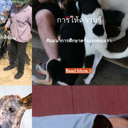
ัข
การให้ความรู้
กที่ซ้อน
สัมมนาการศึกษาครั้งแรกของเรา
Read More >