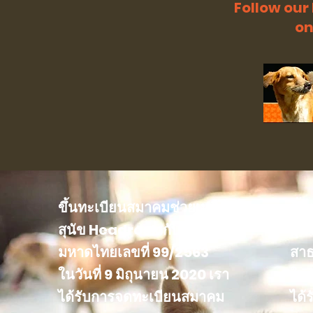
Follow our
on
ขึ้นทะเบียนสมาคมช่วยเหลือ
ขึ้
สุนัข Headrock กับกระทรวง
สุน
มหาดไทยเลขที่ 99/2563
สาธ
ในวันที่ 9 มิถุนายน 2020 เรา
ในว
ได้รับการจดทะเบียนสมาคม
ได้