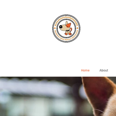
Home
About