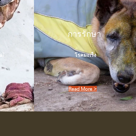
การรักษา
อน)
โรคมะเร็ง
Read More >