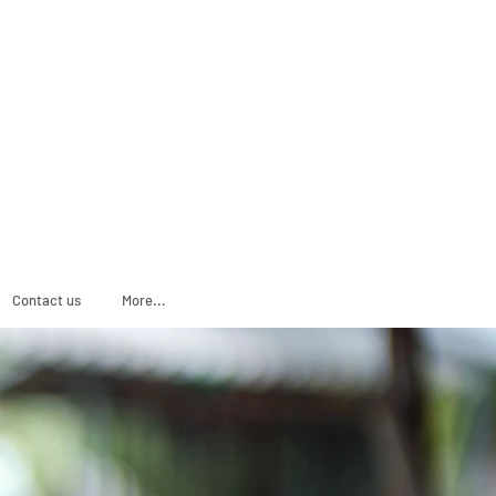
ADOPT
SPONSOR
Contact us
More...