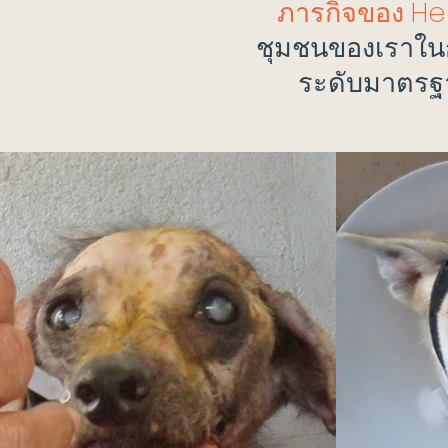
ภารกิจของ H
ชุมชนของเราในก
ระดับมาตรฐา