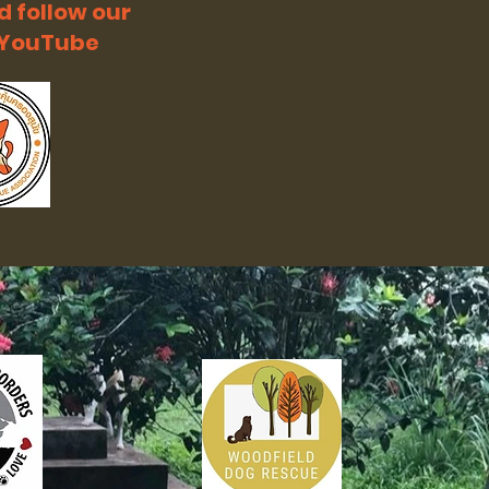
d follow our
n YouTube