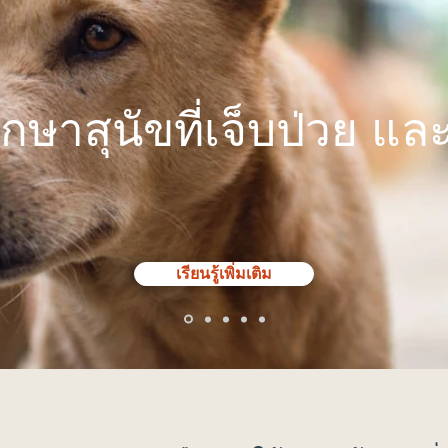
กษาสุนัขที่เจ็บป่วย แล
เรียนรู้เพิ่มเติม