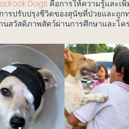
eadrock Dogs
คือการให้ความรู้และเพิ
ารปรับปรุงชีวิตของสุนัขที่ป่วยและถู
นสวัสดิภาพสัตว์ผ่านการศึกษาและโค