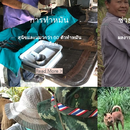
การทำหมัน
ช่ว
สุนัขและแมวกว่า 60 ตัวทำหมัน
ผลงาน
ทุกเดือน
Read More >