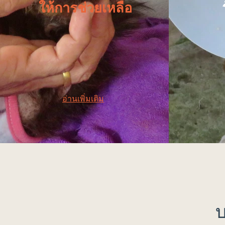
ให้การช่วยเหลือ
อ่านเพิ่มเติม
บ