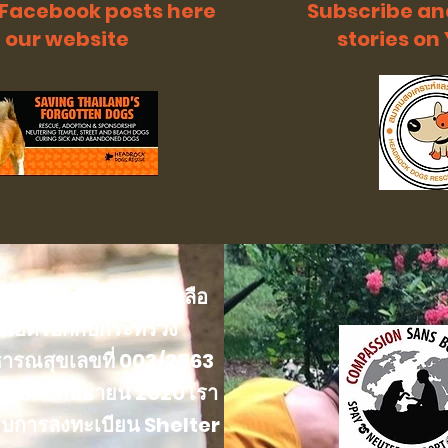
 Facebook posts here
Subscribe an
 our website
stories o
นทะเบียนสมาคมช่วยเหลือ
ัขเฮดร็อกกับกระทรวง
ารณสุขเลขที่ 003/2563
ันที่ 17 กันยายน 2020 เรา
รับการลงทะเบียน Shelter