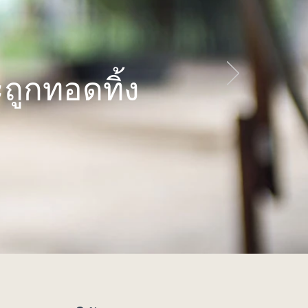
ะถูกทอดทิ้ง