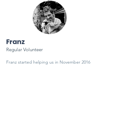
Franz
Regular Volunteer
Franz started helping us in November 2016
and hasn’t stopped since, volunteering 4
days a week! His wonderful caring nature
makes him a favourite with all our dogs.
There’s a sea of wagging tails when he and
his wife Franziska arrive in the morning and
commences to say hello to each and every
dog.