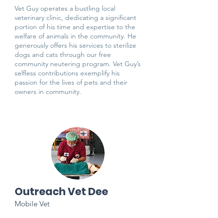
Vet Guy operates a bustling local
veterinary clinic, dedicating a significant
portion of his time and expertise to the
welfare of animals in the community. He
generously offers his services to sterilize
dogs and cats through our free
community neutering program. Vet Guy’s
selfless contributions exemplify his
passion for the lives of pets and their
owners in community.
Outreach Vet Dee
Mobile Vet