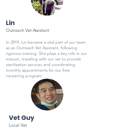
Lin
Outreach Vet Assistant
In 2019, Lin became a vital part of our team
as an Outreach Vet Assistant, following
rigorous training. She plays a key role in our
mission, traveling with our vet to provide
sterilization services and coordinating
monthly appointments for our free
neutering program.
Vet Guy
Local Vet